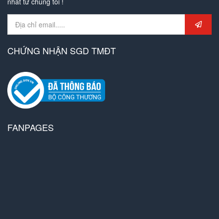
nhất từ chúng tôi !
CHỨNG NHẬN SGD TMĐT
FANPAGES