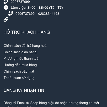
0906737699
Làm việc: 8h00 - 18h00 (T2 - T7)
0906737699
02838344498
HỖ TRỢ KHÁCH HÀNG
Chính sách đổi trả hàng hoá
Chinh sách giao hàng
Phương thức thanh toán
Hướng dẫn mua hàng
Chính sách bảo mật
Thoả thuận sử dụng
ĐĂNG KÝ NHẬN TIN
Đăng ký Email từ Shop hàng hiệu để nhận những thông tin mới