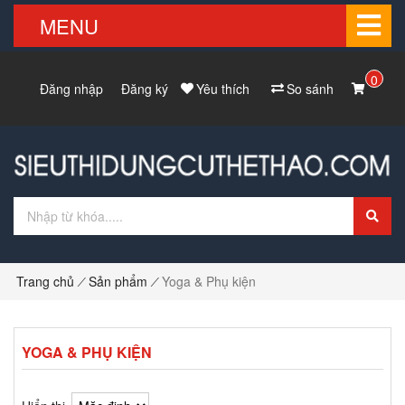
MENU
0
Đăng nhập
Đăng ký
Yêu thích
So sánh
Trang chủ
Sản phẩm
Yoga & Phụ kiện
YOGA & PHỤ KIỆN