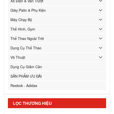
Xe Điện & Ván Trượt
Giày Patin & Phụ Kiện
Máy Chạy Bộ
Thể Hình, Gym
Thể Thao Ngoài Trời
Dụng Cụ Thể Thao
Võ Thuật
Dụng Cụ Giảm Cân
SẢN PHẨM ƯU ĐÃI
Reebok - Adidas
LỌC THƯƠNG HIỆU